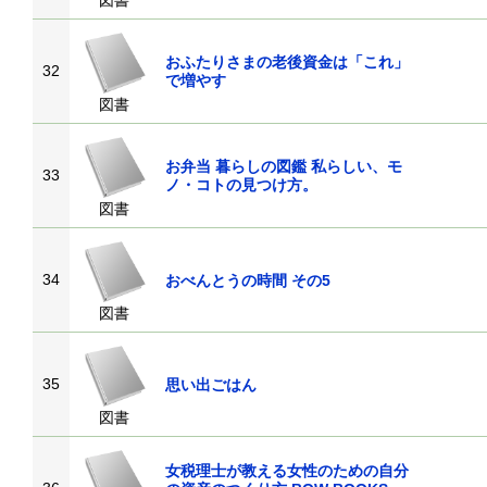
図書
おふたりさまの老後資金は「これ」
32
で増やす
図書
お弁当 暮らしの図鑑 私らしい、モ
33
ノ・コトの見つけ方。
図書
34
おべんとうの時間 その5
図書
35
思い出ごはん
図書
女税理士が教える女性のための自分