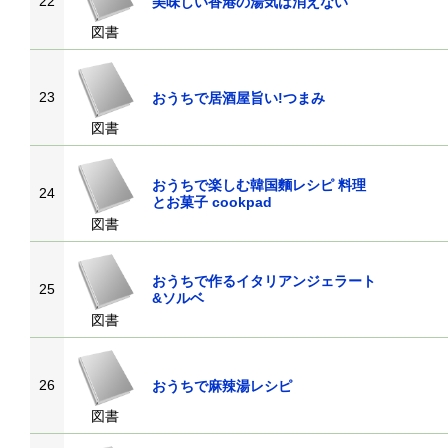
22
美味しい香港の湯気は消えない
図書
23
おうちで居酒屋旨い!つまみ
図書
おうちで楽しむ韓国麵レシピ 料理
24
とお菓子 cookpad
図書
おうちで作るイタリアンジェラート
25
&ソルベ
図書
26
おうちで麻辣湯レシピ
図書