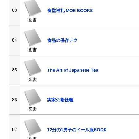
83
食堂巡礼 MOE BOOKS
図書
84
食品の保存テク
図書
85
The Art of Japanese Tea
図書
86
実家の断捨離
図書
87
12分の1男子のドール服BOOK