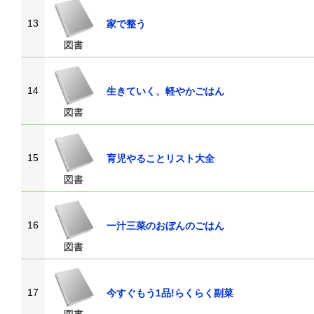
13
家で整う
図書
14
生きていく、軽やかごはん
図書
15
育児やることリスト大全
図書
16
一汁三菜のおぼんのごはん
図書
17
今すぐもう1品!らくらく副菜