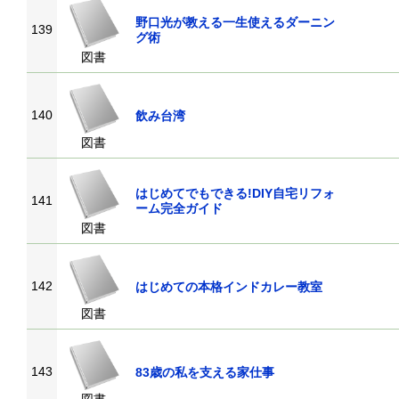
野口光が教える一生使えるダーニン
139
グ術
図書
140
飲み台湾
図書
はじめてでもできる!DIY自宅リフォ
141
ーム完全ガイド
図書
142
はじめての本格インドカレー教室
図書
143
83歳の私を支える家仕事