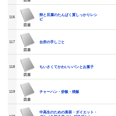
図書
卵と豆腐のたんぱく質しっかりレシ
116
ピ
図書
117
台所の手しごと
図書
118
ちいさくてかわいいパンとお菓子
図書
119
チャーハン・炒飯・焼飯
図書
中高生のための美容・ダイエット・