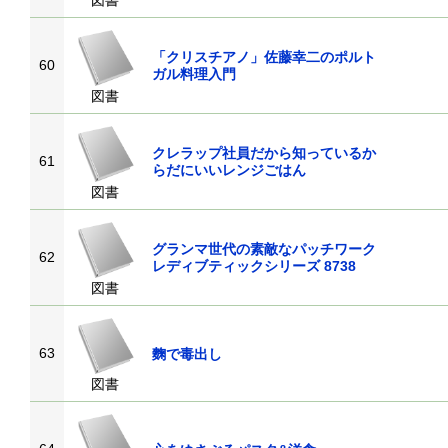
図書
「クリスチアノ」佐藤幸二のポルト
60
ガル料理入門
図書
クレラップ社員だから知っているか
61
らだにいいレンジごはん
図書
グランマ世代の素敵なパッチワーク
62
レディブティックシリーズ 8738
図書
63
麴で毒出し
図書