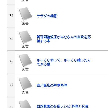
図書
74
サラダの極意
図書
賛否両論笠原がみなさんの自炊を応
75
援する本
図書
ざっくり切って、ざっくり縫ったら
76
できる服
図書
77
四川飯店の中華料理
図書
自然菜園の台所レシピ 料理とお菓