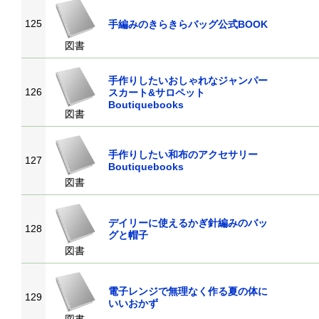
125
手編みのきらきらバッグ公式BOOK
図書
手作りしたいおしゃれなジャンパー
126
スカート&サロペット
Boutiquebooks
図書
手作りしたい和布のアクセサリー
127
Boutiquebooks
図書
デイリーに使えるかぎ針編みのバッ
128
グと帽子
図書
電子レンジで無理なく作る夏の体に
129
いいおかず