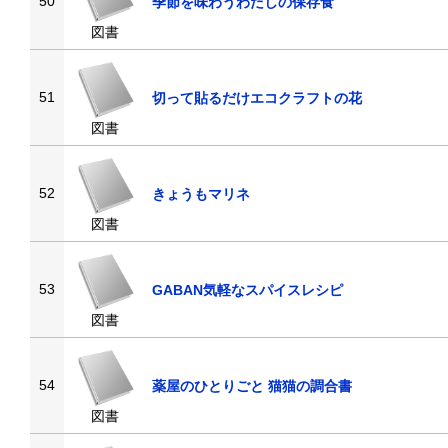
50
季節を味わうわたしの保存食
図書
51
切って貼るだけエコクラフトの花
図書
52
きょうもマリネ
図書
53
GABAN気軽なスパイスレシピ
図書
54
薬屋のひとりごと 猫猫の調合書
図書