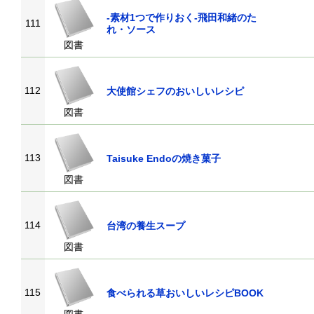
-素材1つで作りおく-飛田和緒のた
111
れ・ソース
図書
112
大使館シェフのおいしいレシピ
図書
113
Taisuke Endoの焼き菓子
図書
114
台湾の養生スープ
図書
115
食べられる草おいしいレシピBOOK