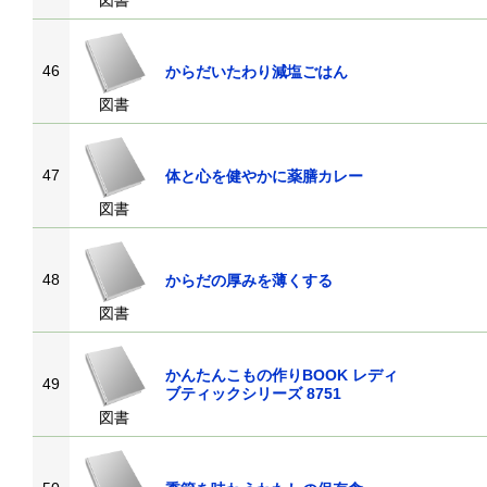
図書
46
からだいたわり減塩ごはん
図書
47
体と心を健やかに薬膳カレー
図書
48
からだの厚みを薄くする
図書
かんたんこもの作りBOOK レディ
49
ブティックシリーズ 8751
図書