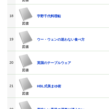
図書
18
宇野千代料理帖
図書
19
ウー・ウェンの迷わない食べ方
図書
20
英国のテーブルウェア
図書
21
HBL式美まゆ術
図書