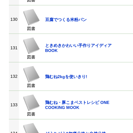
図書
130
豆腐でつくる米粉パン
図書
ときめきかわいい手作りアイディア
131
BOOK
図書
132
鶏むね2kgを使いきり!
図書
鶏むね・豚こまベストレシピ ONE
133
COOKING MOOK
図書