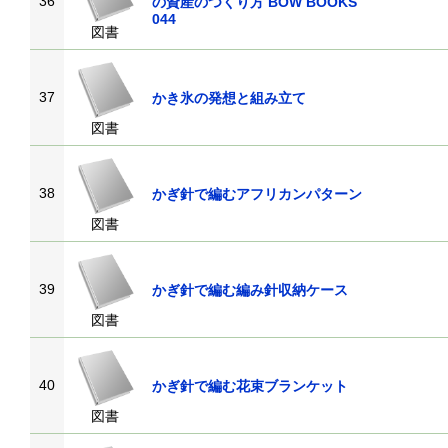
36
の資産のつくり方 BOW BOOKS
044
図書
37
かき氷の発想と組み立て
図書
38
かぎ針で編むアフリカンパターン
図書
39
かぎ針で編む編み針収納ケース
図書
40
かぎ針で編む花束ブランケット
図書