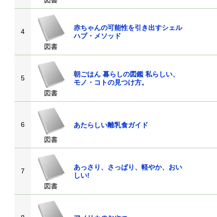
図書
赤ちゃんの可能性を引き出すシェル
4
ハブ・メソッド
図書
朝ごはん 暮らしの図鑑 私らしい、
5
モノ・コトの見つけ方。
図書
6
あたらしい離乳食ガイド
図書
あっさり、さっぱり、軽やか、おい
7
しい!
図書