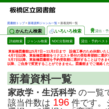
図書館トップ
>
新着資料ジャンル一覧
> 新着資料一覧
かんたん検索
いろいろ検索
貸出・予
詳細検索
ジャンル検索
NDC分類検索
貸出・予約ベスト
東板橋図書館は5月7日～11月2日まで 設備工事のため休館いた
4月7日以降、東板橋図書館をリクエスト受付の受取希望館に選択
5月7日以降、東板橋図書館を予約受取館に選択することはできま
以降、ご自身で変更することができません。図書館までご連絡く
新着資料一覧
家政学・生活科学
の一覧
196
該当件数は
件です。