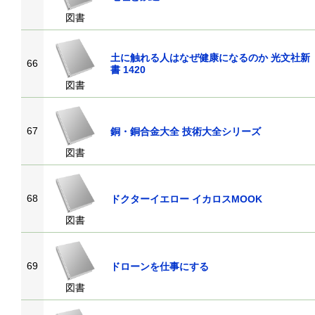
図書
土に触れる人はなぜ健康になるのか 光文社新
66
書 1420
図書
67
銅・銅合金大全 技術大全シリーズ
図書
68
ドクターイエロー イカロスMOOK
図書
69
ドローンを仕事にする
図書