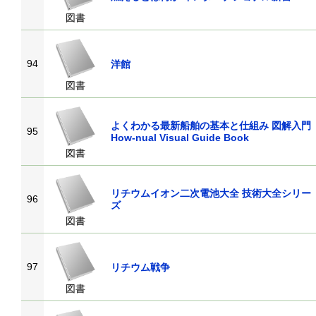
図書
94
洋館
図書
よくわかる最新船舶の基本と仕組み 図解入門
95
How‐nual Visual Guide Book
図書
リチウムイオン二次電池大全 技術大全シリー
96
ズ
図書
97
リチウム戦争
図書