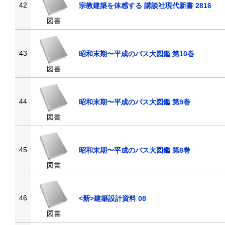
42
宗教建築を体感する 講談社現代新書 2816
図書
43
昭和末期〜平成のバス大図鑑 第10巻
図書
44
昭和末期〜平成のバス大図鑑 第9巻
図書
45
昭和末期〜平成のバス大図鑑 第8巻
図書
46
<新>建築設計資料 08
図書