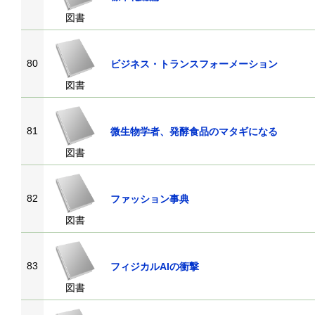
図書
80
ビジネス・トランスフォーメーション
図書
81
微生物学者、発酵食品のマタギになる
図書
82
ファッション事典
図書
83
フィジカルAIの衝撃
図書