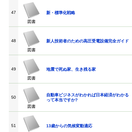
47
新・標準化戦略
図書
48
新人技術者のための高圧受電設備完全ガイド
図書
49
地震で死ぬ家、生き残る家
図書
自動車ビジネスがわかれば日本経済がわかる
50
って本当ですか?
図書
51
13歳からの気候変動適応