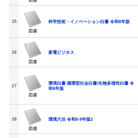
図書
15
科学技術・イノベーション白書 令和8年版
図書
16
家電ビジネス
図書
環境白書 循環型社会白書/生物多様性白書 令
17
和8年版
図書
18
環境六法 令和8-9年版2
図書