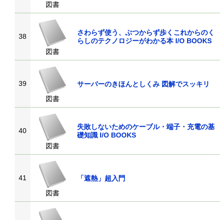
図書
さわらず使う、ぶつからず歩くこれからのく
38
らしのテクノロジーがわかる本 I/O BOOKS
図書
39
サーバーのきほんとしくみ 図解でスッキリ
図書
失敗しないためのケーブル・端子・充電の基
40
礎知識 I/O BOOKS
図書
41
「遮熱」超入門
図書