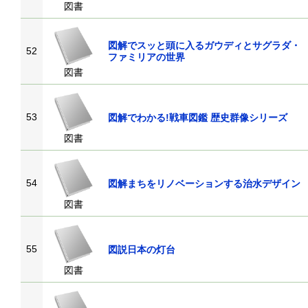
図書
図解でスッと頭に入るガウディとサグラダ・
52
ファミリアの世界
図書
53
図解でわかる!戦車図鑑 歴史群像シリーズ
図書
54
図解まちをリノベーションする治水デザイン
図書
55
図説日本の灯台
図書