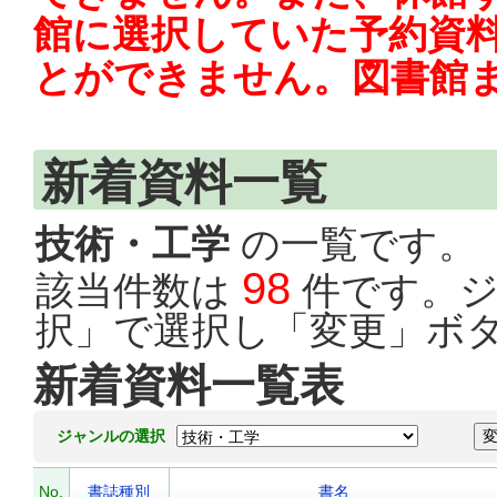
館に選択していた予約資料
とができません。図書館
新着資料一覧
技術・工学
の一覧です。
98
該当件数は
件です。ジ
択」で選択し「変更」ボ
新着資料一覧表
ジャンルの選択
No.
書誌種別
書名