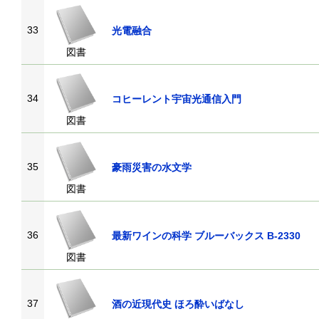
33
光電融合
図書
34
コヒーレント宇宙光通信入門
図書
35
豪雨災害の水文学
図書
36
最新ワインの科学 ブルーバックス B-2330
図書
37
酒の近現代史 ほろ酔いばなし