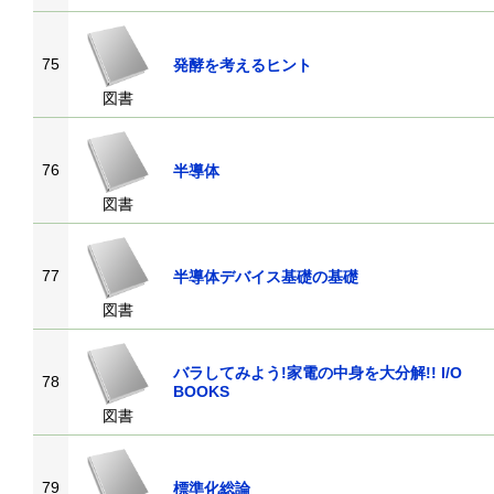
75
発酵を考えるヒント
図書
76
半導体
図書
77
半導体デバイス基礎の基礎
図書
バラしてみよう!家電の中身を大分解!! I/O
78
BOOKS
図書
79
標準化総論