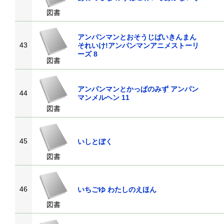
図書
アンパンマンとおそうじばいきんまん
43
それいけ!アンパンマンアニメストーリ
ーズ 8
図書
アンパンマンとかっぱのみず アンパン
44
マンメルヘン 11
図書
45
いしとぼく
図書
46
いちごゆ わたしのえほん
図書