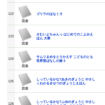
122
ゴリラのはなくそ
図書
さむいよちゅんっ はじめてのこよみえ
123
ほん 大寒
図書
サムリまめをとりかえす こどものとも
124
世界昔ばなしの旅 3
図書
しっているかな?あきのぎょうじ やさし
125
くわかるきせつのぎょうじえほん
図書
しっているかな?ふゆのぎょうじ やさし
126