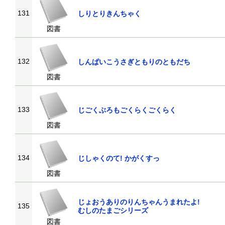
131
しりとりきんちゃく
図書
132
しんぱいこうさぎともりのともだち
図書
133
じごくぶろもごくらくごくらく
図書
134
じしゃくのて! かがくすっ
図書
じょおうありのりんちゃんうまれたよ!
135
むしのたまごシリーズ
図書