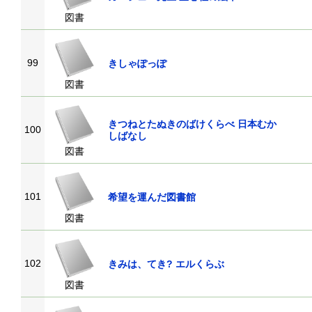
図書
99
きしゃぽっぽ
図書
きつねとたぬきのばけくらべ 日本むか
100
しばなし
図書
101
希望を運んだ図書館
図書
102
きみは、てき? エルくらぶ
図書