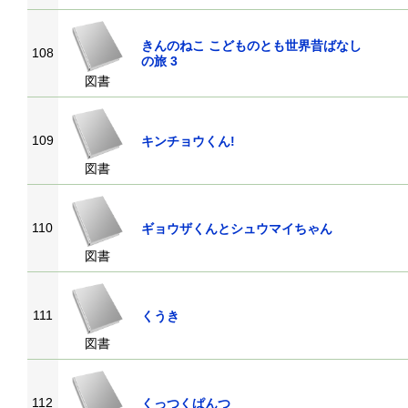
きんのねこ こどものとも世界昔ばなし
108
の旅 3
図書
109
キンチョウくん!
図書
110
ギョウザくんとシュウマイちゃん
図書
111
くうき
図書
112
くっつくぱんつ