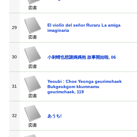
図書
El violín del señor Ruraru La amiga
29
imaginaria
図書
30
小刺蝟也想譲媽媽抱 故事開始啦, 06
図書
Yeoubi : Choe Yeonga geurimchaek
31
Bukgeukgom kkumnamu
geurimchaek, 119
図書
32
あうち!
図書