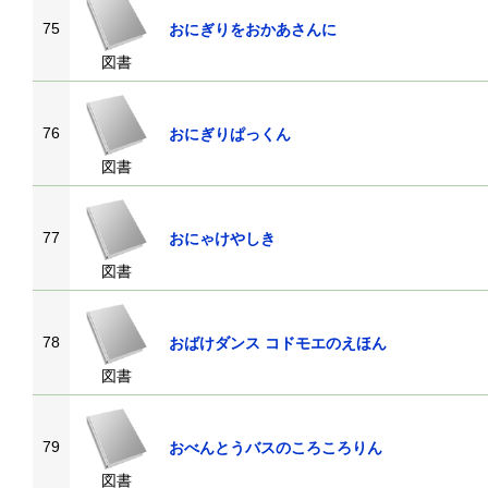
75
おにぎりをおかあさんに
図書
76
おにぎりぱっくん
図書
77
おにゃけやしき
図書
78
おばけダンス コドモエのえほん
図書
79
おべんとうバスのころころりん
図書