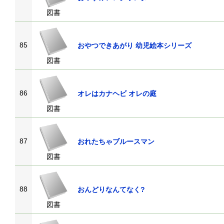
図書
85
おやつできあがり 幼児絵本シリーズ
図書
86
オレはカナヘビ オレの庭
図書
87
おれたちゃブルースマン
図書
88
おんどりなんてなく?
図書