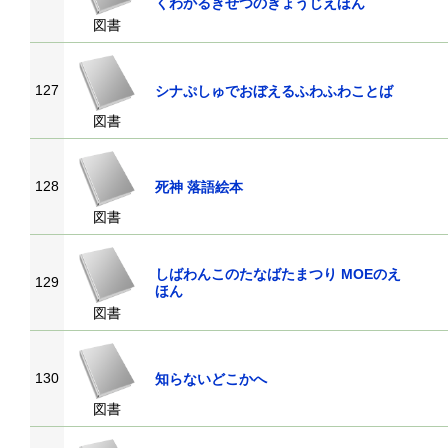
くわかるきせつのぎょうじえほん
図書
127
シナぷしゅでおぼえるふわふわことば
図書
128
死神 落語絵本
図書
しばわんこのたなばたまつり MOEのえ
129
ほん
図書
130
知らないどこかへ
図書