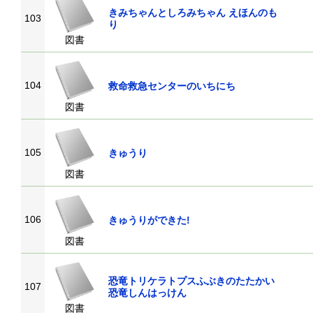
きみちゃんとしろみちゃん えほんのも
103
り
図書
104
救命救急センターのいちにち
図書
105
きゅうり
図書
106
きゅうりができた!
図書
恐竜トリケラトプスふぶきのたたかい
107
恐竜しんはっけん
図書