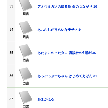
33
アオウミガメの帰る島 命のつながり 10
図書
34
あおむしがきらいな王子さま
図書
35
あたまにのったタコ 講談社の創作絵本
図書
36
あっぷっぷーちゃん はじめてえほん 31
図書
37
あまがえる
図書