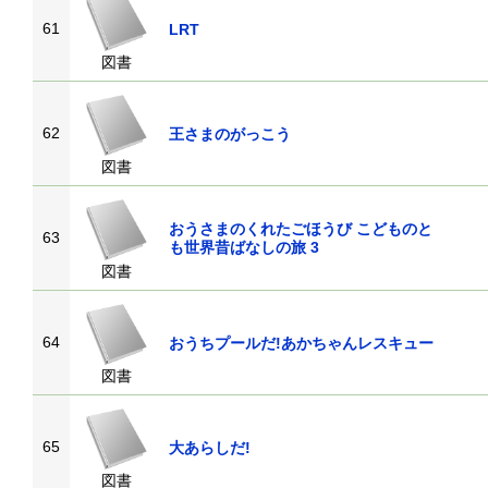
61
LRT
図書
62
王さまのがっこう
図書
おうさまのくれたごほうび こどものと
63
も世界昔ばなしの旅 3
図書
64
おうちプールだ!あかちゃんレスキュー
図書
65
大あらしだ!
図書