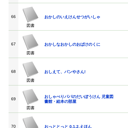
66
おかしのいえけんせつがいしゃ
図書
67
おかしなおかしのおばけのくに
図書
68
おしえて、パンやさん!
図書
おしゃべりパパのだいぼうけん 児童図
69
書館・絵本の部屋
図書
70
おっととっと 0.1.2.えほん