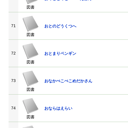
図書
71
おとのどうくつへ
図書
72
おとまりペンギン
図書
73
おなかぺこぺこめだかさん
図書
74
おならはえらい
図書