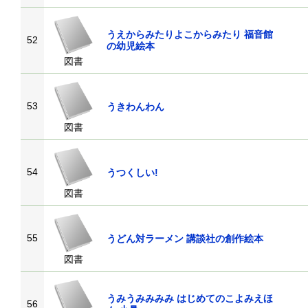
うえからみたりよこからみたり 福音館
52
の幼児絵本
図書
53
うきわんわん
図書
54
うつくしい!
図書
55
うどん対ラーメン 講談社の創作絵本
図書
うみうみみみみ はじめてのこよみえほ
56