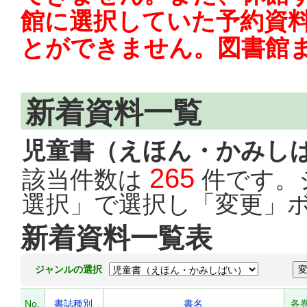
館に選択していた予約資料
とができません。図書館
新着資料一覧
児童書（えほん・かみし
265
該当件数は
件です。
選択」で選択し「変更」
新着資料一覧表
ジャンルの選択
No.
書誌種別
書名
各