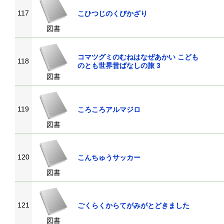
117
こひつじのくびかざり
図書
コマツグミのむねはなぜあかい こども
118
のとも世界昔ばなしの旅 3
図書
119
ころころアルマジロ
図書
120
こんちゅうサッカー
図書
121
ごくらくからてがみがとどきました
図書