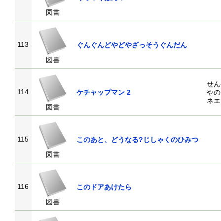
図書
113
ぐんぐんどやどやざっそうぐんだん
図書
せん
114
ケチャップマン 2
やの
ネエ
図書
115
このあと、どうなる?じしゃくのひみつ
図書
116
このドアあけたら
図書