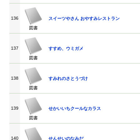
136
スイーツやさん おやすみレストラン
図書
137
すすめ、ウミガメ
図書
138
すみれのさとうづけ
図書
139
せかいいちクールなカラス
図書
140
せんせいのなみだ