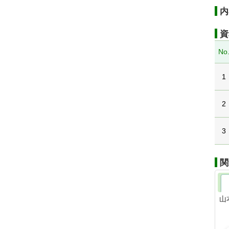
内
資
No
1
2
3
関
山