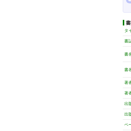
書
タ
書
書
書
著
著
出
出
ペ