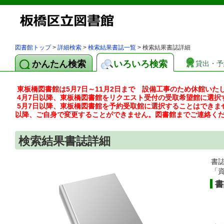
図書館トップ
>
詳細検索
>
検索結果書誌一覧
> 検索結果書誌詳細
かんたん検索
いろいろ検索
貸出・予
東板橋図書館は5月7日～11月2日まで 設備工事のため休館いた
4月7日以降、東板橋図書館をリクエスト受付の受取希望館に選択
5月7日以降、東板橋図書館を予約受取館に選択することはできま
以降、ご自身で変更することができません。図書館までご連絡く
検索結果書誌詳細
書
「
書