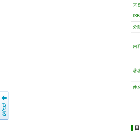
大
IS
分
内
著
件
目