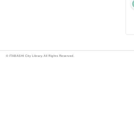
© ITABASHI City Library. All Rights Reserved.