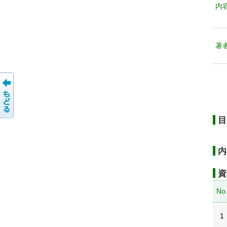
内
著
目
内
資
No
1