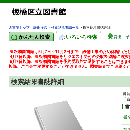
図書館トップ
>
詳細検索
>
検索結果書誌一覧
> 検索結果書誌詳細
かんたん検索
いろいろ検索
貸出・予
東板橋図書館は5月7日～11月2日まで 設備工事のため休館いた
4月7日以降、東板橋図書館をリクエスト受付の受取希望館に選択
5月7日以降、東板橋図書館を予約受取館に選択することはできま
以降、ご自身で変更することができません。図書館までご連絡く
検索結果書誌詳細
書
「
書
書
著