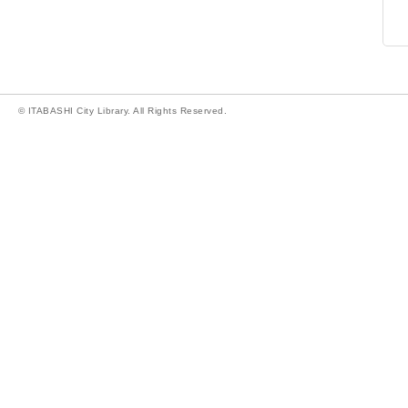
© ITABASHI City Library. All Rights Reserved.