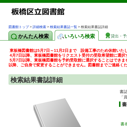
図書館トップ
>
詳細検索
>
検索結果書誌一覧
> 検索結果書誌詳細
かんたん検索
いろいろ検索
貸出・予
東板橋図書館は5月7日～11月2日まで 設備工事のため休館いた
4月7日以降、東板橋図書館をリクエスト受付の受取希望館に選択
5月7日以降、東板橋図書館を予約受取館に選択することはできま
以降、ご自身で変更することができません。図書館までご連絡く
検索結果書誌詳細
書
「
書
書