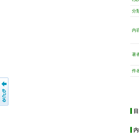
分
内
著
件
目
内