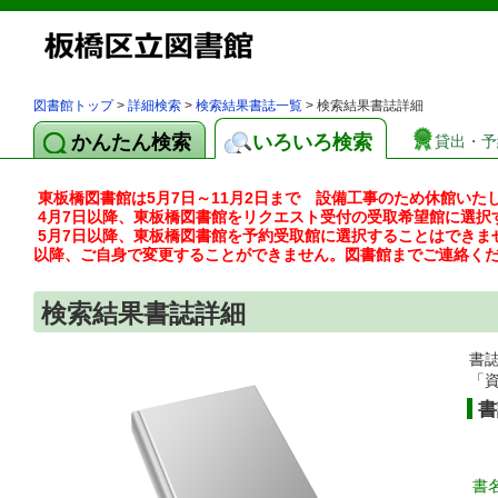
図書館トップ
>
詳細検索
>
検索結果書誌一覧
> 検索結果書誌詳細
かんたん検索
いろいろ検索
貸出・予
東板橋図書館は5月7日～11月2日まで 設備工事のため休館いた
4月7日以降、東板橋図書館をリクエスト受付の受取希望館に選択
5月7日以降、東板橋図書館を予約受取館に選択することはできま
以降、ご自身で変更することができません。図書館までご連絡く
検索結果書誌詳細
書
「
書
書