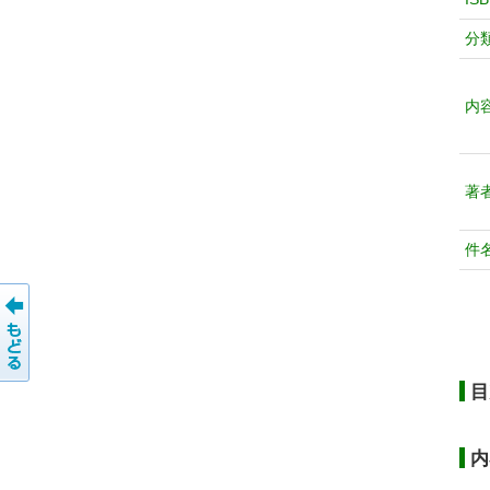
分
内
著
件
目
内