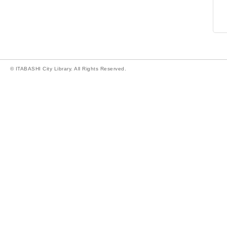
© ITABASHI City Library. All Rights Reserved.