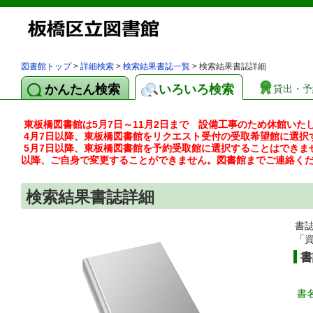
図書館トップ
>
詳細検索
>
検索結果書誌一覧
> 検索結果書誌詳細
かんたん検索
いろいろ検索
貸出・予
東板橋図書館は5月7日～11月2日まで 設備工事のため休館いた
4月7日以降、東板橋図書館をリクエスト受付の受取希望館に選択
5月7日以降、東板橋図書館を予約受取館に選択することはできま
以降、ご自身で変更することができません。図書館までご連絡く
検索結果書誌詳細
書
「
書
書