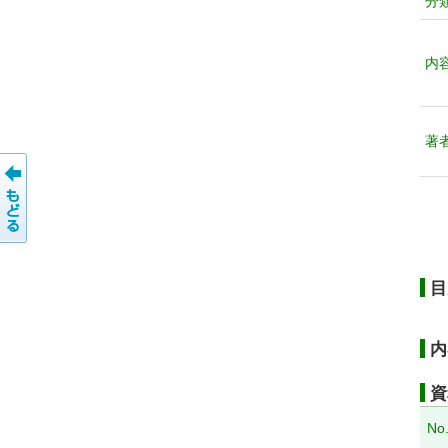
分
内
著
目
内
資
No