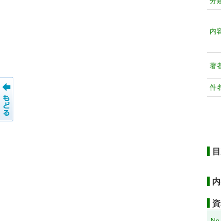
分
内
著
件
目
内
資
No