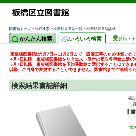
図書館トップ
>
詳細検索
>
検索結果書誌一覧
> 検索結果書誌詳細
かんたん検索
いろいろ検索
貸出・予
東板橋図書館は5月7日～11月2日まで 設備工事のため休館いた
4月7日以降、東板橋図書館をリクエスト受付の受取希望館に選択
5月7日以降、東板橋図書館を予約受取館に選択することはできま
以降、ご自身で変更することができません。図書館までご連絡く
検索結果書誌詳細
書
「
書
書