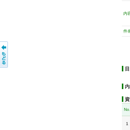
内
件
目
内
資
No
1