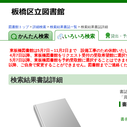
図書館トップ
>
詳細検索
>
検索結果書誌一覧
> 検索結果書誌詳細
かんたん検索
いろいろ検索
貸出・予
東板橋図書館は5月7日～11月2日まで 設備工事のため休館いた
4月7日以降、東板橋図書館をリクエスト受付の受取希望館に選択
5月7日以降、東板橋図書館を予約受取館に選択することはできま
以降、ご自身で変更することができません。図書館までご連絡く
検索結果書誌詳細
書
「
書
書