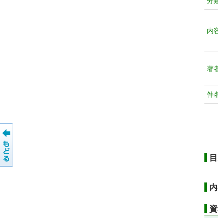
分
内
著
件
目
内
資