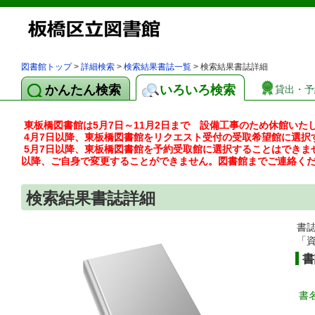
図書館トップ
>
詳細検索
>
検索結果書誌一覧
> 検索結果書誌詳細
かんたん検索
いろいろ検索
貸出・予
東板橋図書館は5月7日～11月2日まで 設備工事のため休館いた
4月7日以降、東板橋図書館をリクエスト受付の受取希望館に選択
5月7日以降、東板橋図書館を予約受取館に選択することはできま
以降、ご自身で変更することができません。図書館までご連絡く
検索結果書誌詳細
書
「
書
書