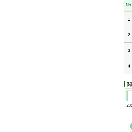
No
1
2
3
4
関
20