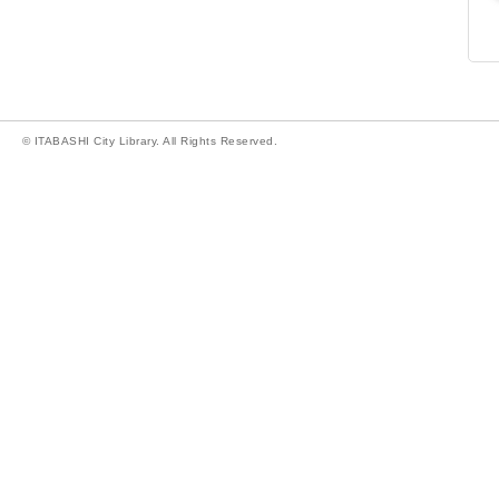
© ITABASHI City Library. All Rights Reserved.