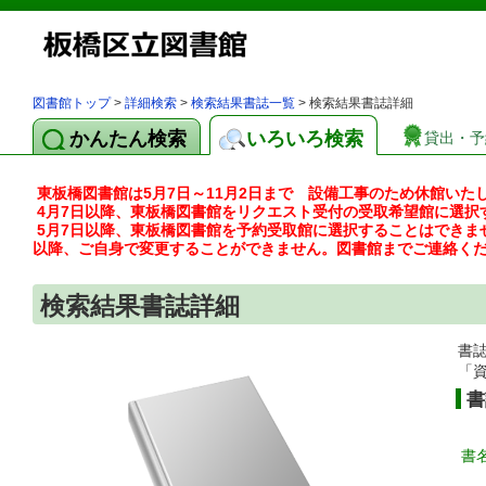
図書館トップ
>
詳細検索
>
検索結果書誌一覧
> 検索結果書誌詳細
かんたん検索
いろいろ検索
貸出・予
東板橋図書館は5月7日～11月2日まで 設備工事のため休館いた
4月7日以降、東板橋図書館をリクエスト受付の受取希望館に選択
5月7日以降、東板橋図書館を予約受取館に選択することはできま
以降、ご自身で変更することができません。図書館までご連絡く
検索結果書誌詳細
書
「
書
書