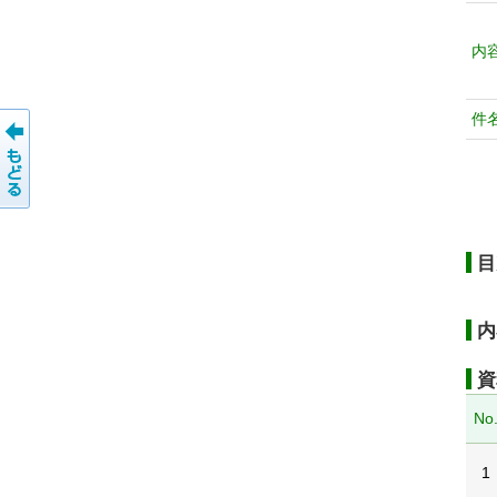
内
件
目
内
資
No
1