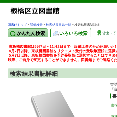
図書館トップ
>
詳細検索
>
検索結果書誌一覧
> 検索結果書誌詳細
かんたん検索
いろいろ検索
貸出・予
東板橋図書館は5月7日～11月2日まで 設備工事のため休館いた
4月7日以降、東板橋図書館をリクエスト受付の受取希望館に選択
5月7日以降、東板橋図書館を予約受取館に選択することはできま
以降、ご自身で変更することができません。図書館までご連絡く
検索結果書誌詳細
書
「
書
書
著