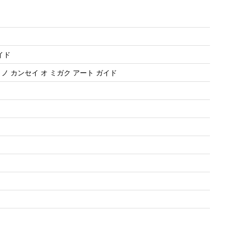
イド
 ノ カンセイ オ ミガク アート ガイド