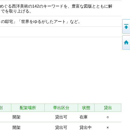
めぐる西洋美術の142のキーワードを、豊富な図版とともに解
までを取り上げる。
トの邸宅」「世界をゆるがしたアート」など。
別
配架場所
帯出区分
状態
貸出
開架
貸出可
在庫
○
開架
貸出可
貸出中
×