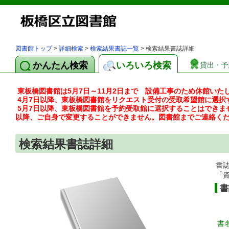
図書館トップ
>
詳細検索
>
検索結果書誌一覧
> 検索結果書誌詳細
かんたん検索
いろいろ検索
貸出・予
東板橋図書館は5月7日～11月2日まで 設備工事のため休館いた
4月7日以降、東板橋図書館をリクエスト受付の受取希望館に選択
5月7日以降、東板橋図書館を予約受取館に選択することはできま
以降、ご自身で変更することができません。図書館までご連絡く
検索結果書誌詳細
書
「
書
書