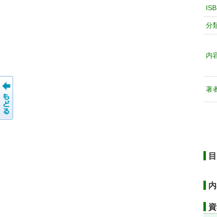
IS
分
内
著
目
内
資