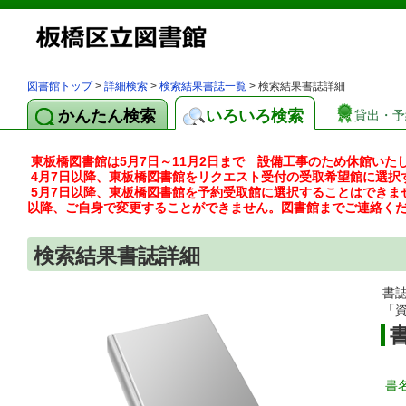
図書館トップ
>
詳細検索
>
検索結果書誌一覧
> 検索結果書誌詳細
かんたん検索
いろいろ検索
貸出・予
東板橋図書館は5月7日～11月2日まで 設備工事のため休館いた
4月7日以降、東板橋図書館をリクエスト受付の受取希望館に選択
5月7日以降、東板橋図書館を予約受取館に選択することはできま
以降、ご自身で変更することができません。図書館までご連絡く
検索結果書誌詳細
書
「
書