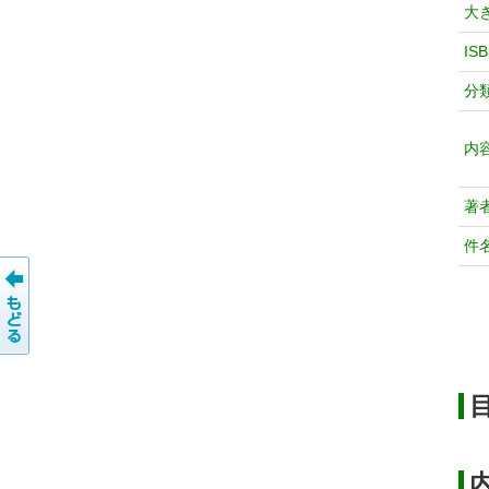
大
IS
分
内
著
件