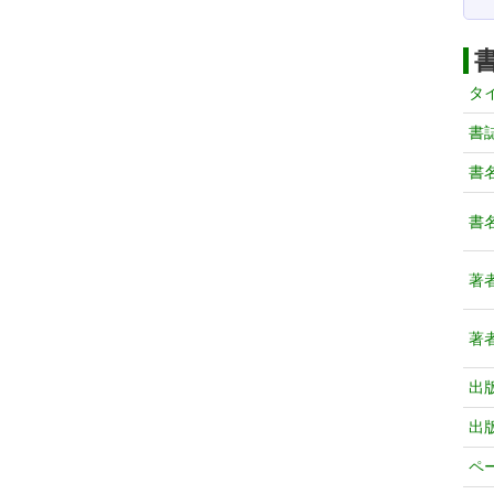
タ
書
書
書
著
著
出
出
ペ