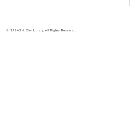
© ITABASHI City Library. All Rights Reserved.