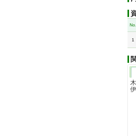
No
1
木
伊