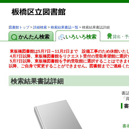
図書館トップ
>
詳細検索
>
検索結果書誌一覧
> 検索結果書誌詳細
かんたん検索
いろいろ検索
貸出・予
東板橋図書館は5月7日～11月2日まで 設備工事のため休館いた
4月7日以降、東板橋図書館をリクエスト受付の受取希望館に選択
5月7日以降、東板橋図書館を予約受取館に選択することはできま
以降、ご自身で変更することができません。図書館までご連絡く
検索結果書誌詳細
書
「
書
書