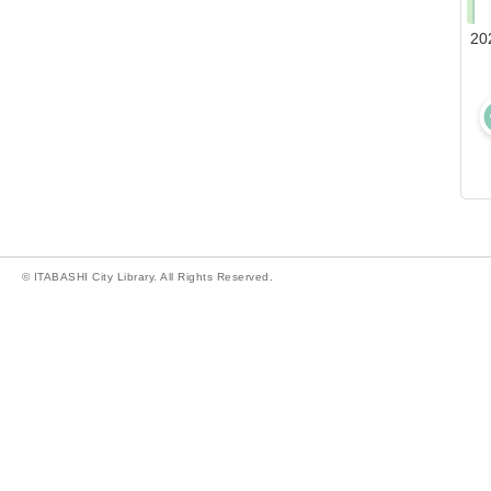
20
© ITABASHI City Library. All Rights Reserved.