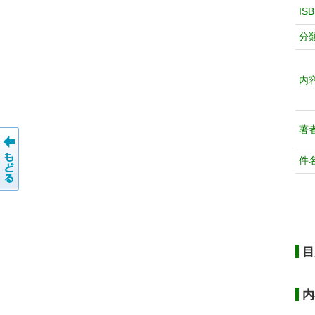
IS
分
内
著
件
目
内