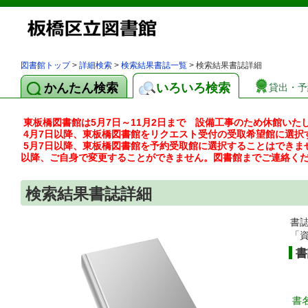
図書館トップ
>
詳細検索
>
検索結果書誌一覧
> 検索結果書誌詳細
かんたん検索
いろいろ検索
貸出・予
東板橋図書館は5月7日～11月2日まで 設備工事のため休館いた
4月7日以降、東板橋図書館をリクエスト受付の受取希望館に選択
5月7日以降、東板橋図書館を予約受取館に選択することはできま
以降、ご自身で変更することができません。図書館までご連絡く
検索結果書誌詳細
書
「
書
書