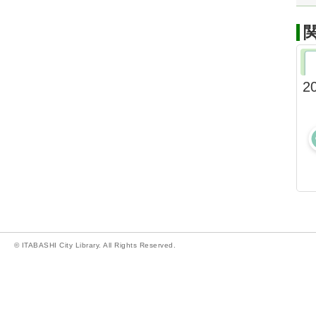
2
© ITABASHI City Library. All Rights Reserved.