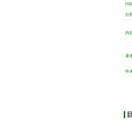
IS
分
内
著
件