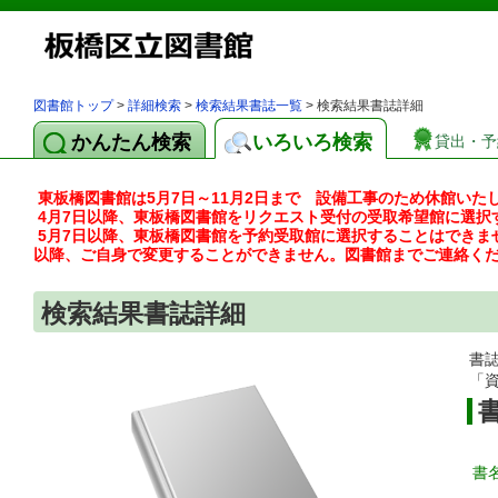
図書館トップ
>
詳細検索
>
検索結果書誌一覧
> 検索結果書誌詳細
かんたん検索
いろいろ検索
貸出・予
東板橋図書館は5月7日～11月2日まで 設備工事のため休館いた
4月7日以降、東板橋図書館をリクエスト受付の受取希望館に選択
5月7日以降、東板橋図書館を予約受取館に選択することはできま
以降、ご自身で変更することができません。図書館までご連絡く
検索結果書誌詳細
書
「
書