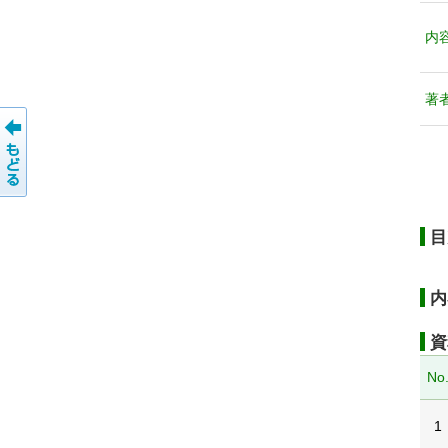
内
著
目
内
資
No
1