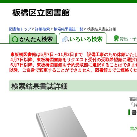
図書館トップ
>
詳細検索
>
検索結果書誌一覧
> 検索結果書誌詳細
かんたん検索
いろいろ検索
貸出・予
東板橋図書館は5月7日～11月2日まで 設備工事のため休館いた
4月7日以降、東板橋図書館をリクエスト受付の受取希望館に選択
5月7日以降、東板橋図書館を予約受取館に選択することはできま
以降、ご自身で変更することができません。図書館までご連絡く
検索結果書誌詳細
書
「
書
書