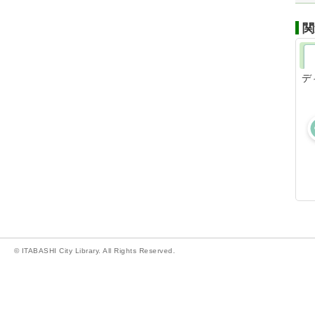
関
デ
© ITABASHI City Library. All Rights Reserved.