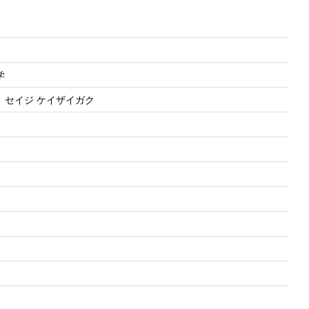
学
ノ セイジ ケイザイガク