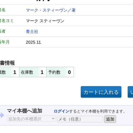
者名
マーク・スティーヴン／著
者名ヨミ
マーク スティーヴン
版者
青土社
版年月
2025.11
書情報
1
1
0
蔵数
在庫数
予約数
マイ本棚へ追加
ログイン
するとマイ本棚を利用できます。