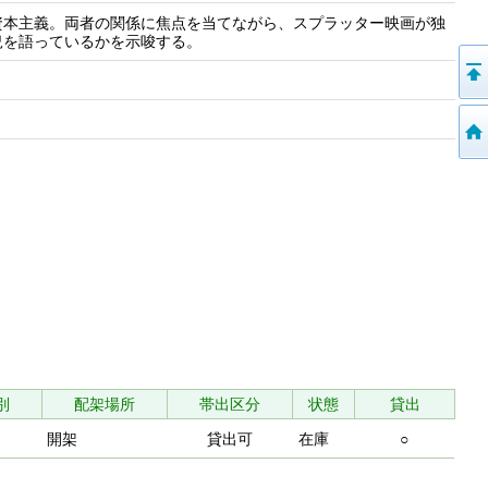
資本主義。両者の関係に焦点を当てながら、スプラッター映画が独
況を語っているかを示唆する。
別
配架場所
帯出区分
状態
貸出
開架
貸出可
在庫
○