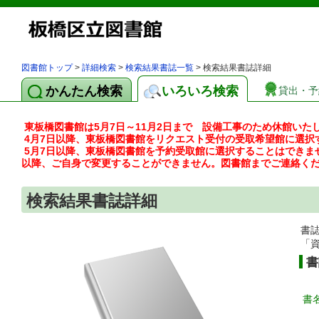
図書館トップ
>
詳細検索
>
検索結果書誌一覧
> 検索結果書誌詳細
かんたん検索
いろいろ検索
貸出・予
東板橋図書館は5月7日～11月2日まで 設備工事のため休館いた
4月7日以降、東板橋図書館をリクエスト受付の受取希望館に選択
5月7日以降、東板橋図書館を予約受取館に選択することはできま
以降、ご自身で変更することができません。図書館までご連絡く
検索結果書誌詳細
書
「
書
書