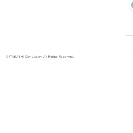
© ITABASHI City Library. All Rights Reserved.