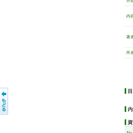
分
内
著
件
目
内
資
No