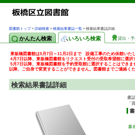
図書館トップ
>
詳細検索
>
検索結果書誌一覧
> 検索結果書誌詳細
かんたん検索
いろいろ検索
貸出・予
東板橋図書館は5月7日～11月2日まで 設備工事のため休館いた
4月7日以降、東板橋図書館をリクエスト受付の受取希望館に選択
5月7日以降、東板橋図書館を予約受取館に選択することはできま
以降、ご自身で変更することができません。図書館までご連絡く
検索結果書誌詳細
書
「
書
書