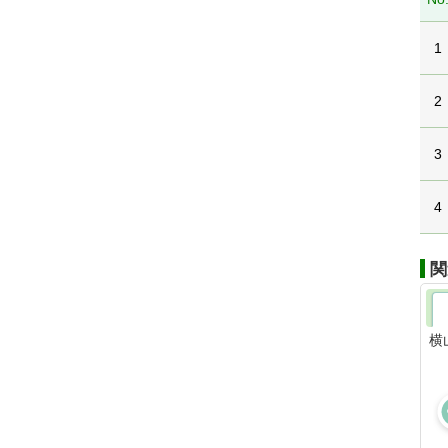
1
2
3
4
関
横