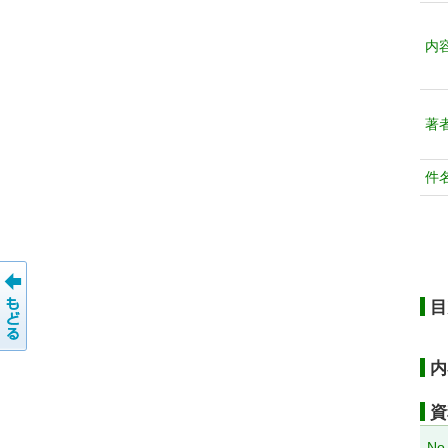
内
著
件
目
内
資
No